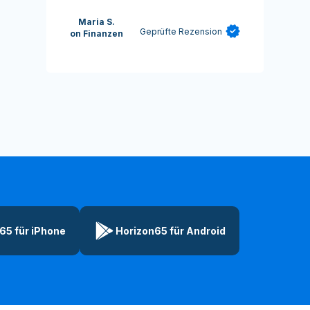
Maria S.
Geprüfte Rezension
on Finanzen
65 für iPhone
Horizon65 für Android