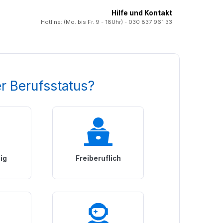
Hilfe und Kontakt
Hotline: (Mo. bis Fr. 9 - 18Uhr) -
030 837 961 33
er Berufsstatus?
ig
Freiberuflich