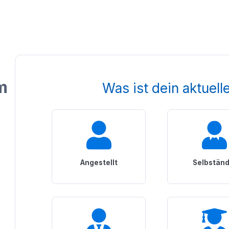
m
Was ist dein aktuell
Angestellt
Selbständ