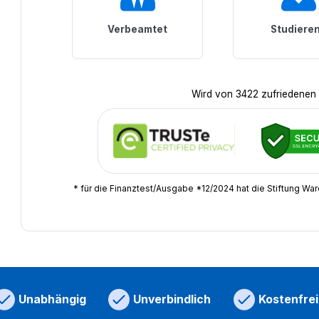
Verbeamtet
Studiere
Wird von 3422 zufriedenen
* für die Finanztest/Ausgabe *12/2024 hat die Stiftung Wa
Unabhängig
Unverbindlich
Kostenfrei