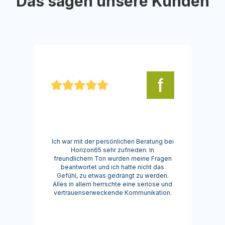
Das sagen unsere Kunden
Ich war mit der persönlichen Beratung bei
Horizon65 sehr zufrieden. In
freundlichem Ton wurden meine Fragen
beantwortet und ich hatte nicht das
Gefühl, zu etwas gedrängt zu werden.
Alles in allem herrschte eine seriöse und
vertrauenserweckende Kommunikation.