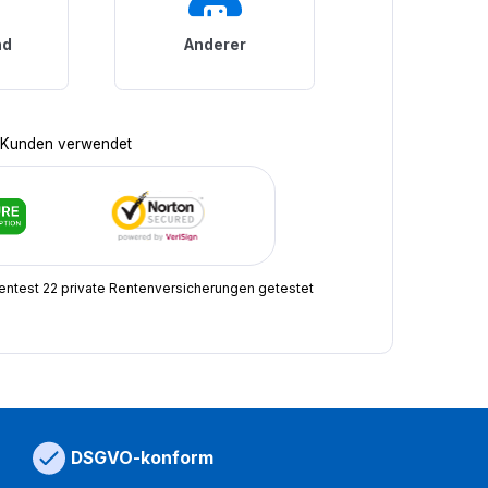
nd
Anderer
 Kunden verwendet
rentest 22 private Rentenversicherungen getestet
DSGVO-konform