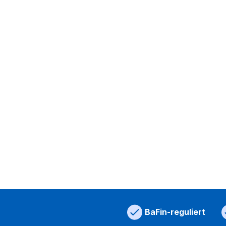
BaFin-reguliert